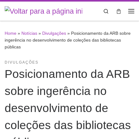
Skip to content
Search
Me
Home
»
Notícias
»
Divulgações
»
Posicionamento da ARB sobre
ingerência no desenvolvimento de coleções das bibliotecas
públicas
DIVULGAÇÕES
Posicionamento da ARB
sobre ingerência no
desenvolvimento de
coleções das bibliotecas