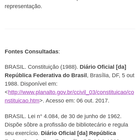
representação.
Fontes Consultadas
:
BRASIL. Constituição (1988).
Diário Oficial [da]
República Federativa do Brasil
, Brasília, DF, 5 out
1988. Disponível em:
<
http://www.planalto.gov.br/ccivil_03/constituicao/co
nstituicao.htm
>. Acesso em: 06 out. 2017.
BRASIL. Lei n° 4.084, de 30 de junho de 1962.
Dispõe sôbre a profissão de bibliotecário e regula
seu exercício.
Diário Oficial [da] República