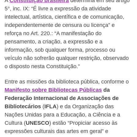
A
Constituição brasileira
determina em seu artigo
5°, inc. IX: “É livre a expressão da atividade
intelectual, artística, científica e de comunicação,
independentemente de censura ou licença” e
reforça no Art. 220.: “A manifestação do
pensamento, a criação, a expressão e a
informação, sob qualquer forma, processo ou
veículo não sofrerão qualquer restrição, observado
o disposto nesta Constituição.”
Entre as missões da biblioteca pública, conforme o
Manifesto sobre Bibliotecas Públicas
da
Federação Internacional de Associações de
Bibliotecários
(
IFLA
) e da Organização das
Nações Unidas para a Educação, a Ciência e a
Cultura (
UNESCO
) estão “Propiciar acesso às
expressões culturais das artes em geral” e