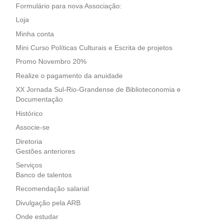
Formulário para nova Associação:
Loja
Minha conta
Mini Curso Políticas Culturais e Escrita de projetos
Promo Novembro 20%
Realize o pagamento da anuidade
XX Jornada Sul-Rio-Grandense de Biblioteconomia e
Documentação
Histórico
Associe-se
Diretoria
Gestões anteriores
Serviços
Banco de talentos
Recomendação salarial
Divulgação pela ARB
Onde estudar