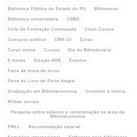
Biblioteca Pública do Estado do RS
Bibliotecas
Biblioteca universitária
CBBD
Ciclo de Formação Continuada
Class Cursos
Concurso público
CRB-10
Curso
Curso online
Cursos
Dia do Bibliotecário
E-books
Eleição ARB
Eventos
Feira de troca de livros
Feira do Livro de Porto Alegre
Graduação em Biblioteconomia
Incentivo à leitura
Mídias sociais
Pesquisa sobre salários e remuneração na área da
Biblioteconomia
PMLL
Recomendação salarial
Seminário internacional
Softwares para bibliotecas