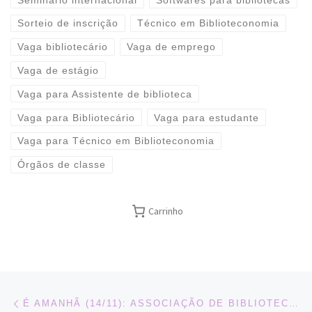
Sorteio de inscrição
Técnico em Biblioteconomia
Vaga bibliotecário
Vaga de emprego
Vaga de estágio
Vaga para Assistente de biblioteca
Vaga para Bibliotecário
Vaga para estudante
Vaga para Técnico em Biblioteconomia
Órgãos de classe
Carrinho
Navegação do post
Previous post
É AMANHÃ (14/11): ASSOCIAÇÃO DE BIBLIOTECÁRIOS: POR QUE E PARA QUEM? + ARB BAR