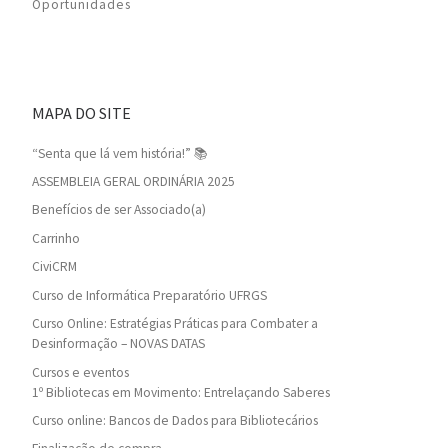
Oportunidades
MAPA DO SITE
“Senta que lá vem história!” 📚
ASSEMBLEIA GERAL ORDINÁRIA 2025
Benefícios de ser Associado(a)
Carrinho
CiviCRM
Curso de Informática Preparatório UFRGS
Curso Online: Estratégias Práticas para Combater a
Desinformação – NOVAS DATAS
Cursos e eventos
1º Bibliotecas em Movimento: Entrelaçando Saberes
Curso online: Bancos de Dados para Bibliotecários