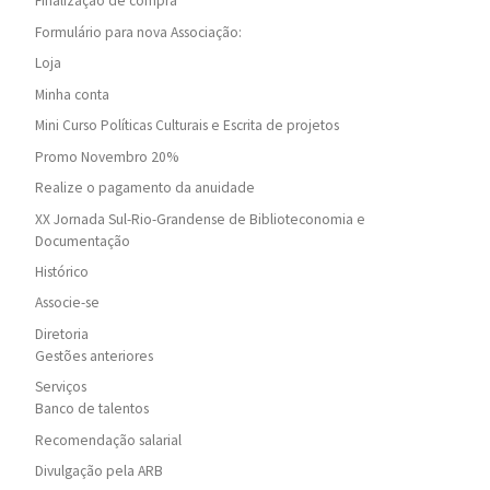
Finalização de compra
Formulário para nova Associação:
Loja
Minha conta
Mini Curso Políticas Culturais e Escrita de projetos
Promo Novembro 20%
Realize o pagamento da anuidade
XX Jornada Sul-Rio-Grandense de Biblioteconomia e
Documentação
Histórico
Associe-se
Diretoria
Gestões anteriores
Serviços
Banco de talentos
Recomendação salarial
Divulgação pela ARB