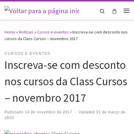
Skip to content
Search
Me
Home
»
Notícias
»
Cursos e eventos
»
Inscreva-se com desconto nos
cursos da Class Cursos – novembro 2017
CURSOS E EVENTOS
Inscreva-se com desconto
nos cursos da Class Cursos
– novembro 2017
Publicado
14 de novembro de 2017
-
Updated
31 de março de
2020