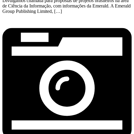
Divulgamos chamada para propostas de projetos brasileiros na área
de Ciência da Informação, com informações da Emerald. A Emerald
Group Publishing Limited, […]