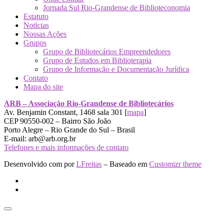
Jornada Sul Rio-Grandense de Biblioteconomia
Estatuto
Notícias
Nossas Ações
Grupos
Grupo de Bibliotecários Empreendedores
Grupo de Estudos em Biblioterapia
Grupo de Informação e Documentação Jurídica
Contato
Mapa do site
ARB – Associação Rio-Grandense de Bibliotecários
Av. Benjamin Constant, 1468 sala 301 [
mapa
]
CEP 90550-002 – Bairro São João
Porto Alegre – Rio Grande do Sul – Brasil
E-mail: arb@arb.org.br
Telefones e mais informações de contato
Desenvolvido com
por
LFreitas
– Baseado em
Customizr theme