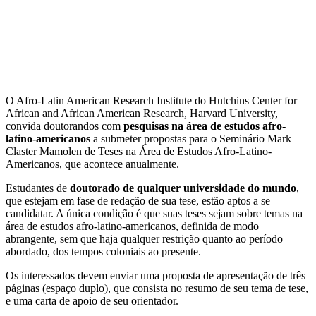
O Afro-Latin American Research Institute do Hutchins Center for
African and African American Research, Harvard University,
convida doutorandos com
pesquisas na área de estudos afro-
latino-americanos
a submeter propostas para o Seminário Mark
Claster Mamolen de Teses na Área de Estudos Afro-Latino-
Americanos, que acontece anualmente.
Estudantes de
doutorado de qualquer universidade do mundo
,
que estejam em fase de redação de sua tese, estão aptos a se
candidatar. A única condição é que suas teses sejam sobre temas na
área de estudos afro-latino-americanos, definida de modo
abrangente, sem que haja qualquer restrição quanto ao período
abordado, dos tempos coloniais ao presente.
Os interessados devem enviar uma proposta de apresentação de três
páginas (espaço duplo), que consista no resumo de seu tema de tese,
e uma carta de apoio de seu orientador.