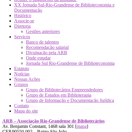
XX Jornada Sul-Rio-Grandense de Biblioteconomia e
Documentação
Histórico
Associe-se
Diretoria
Gestões anteriores
Serviços
Banco de talentos
Recomendação salarial
Divulgação pela ARB
Onde estudar
Jornada Sul Rio-Grandense de Biblioteconomia
Estatuto
Notícias
Nossas Ações
Grupos
Grupo de Bibliotecários Empreendedores
Grupo de Estudos em Biblioterapia
Grupo de Informação e Documentação Jurídica
Contato
Mapa do site
ARB – Associação Rio-Grandense de Bibliotecários
Av. Benjamin Constant, 1468 sala 301 [
mapa
]
CEP 90550-002 – Bairro São João