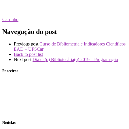
Carrinho
Navegação do post
Previous post
Curso de Bibliometria e Indicadores Científicos
EAD – UFSCar
Back to post list
Next post
Dia da(o) Bibliotecária(o) 2019 – Programação
Parceiros
Notícias