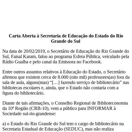
Carta Aberta à Secretaria de Educação do Estado do Rio
Grande do Sul
Na data de 20/02/2019, o Secretário de Educação do Rio Grande do
Sul, Faisal Karam, falou ao programa Esfera Pública, veiculado pela
Rádio Guaíba e pelo canal da Emissora no Facebook.
Entre outros assuntos relativos à Educação do Estado, o Secretário
afirmou que existem cerca de 8.000 (oito mil) professores(as) fora da
sala de aula, alguns(mas) “[…] fazendo serviço de bibliotecário” nas
bibliotecas escolares e, ainda, que o Estado não contaria com a
figura do bibliotecário.
Diante de tais afirmações, o Conselho Regional de Biblioteconomia
da 10ª Região (CRB-10), vem a público para INFORMAR à
Sociedade sul-rio-grandense:
a) o Estado do Rio Grande do Sul tem o cargo de bibliotecário na
Secretaria Estadual de Educação (SEDUC), mas não realiza