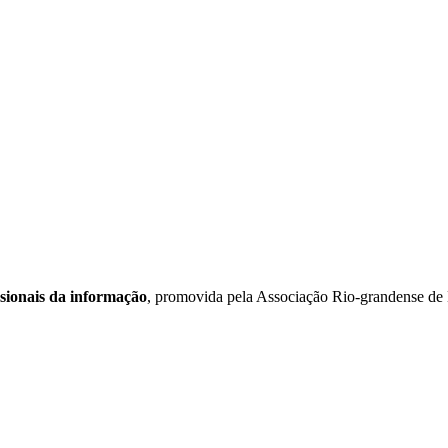
sionais da informação
, promovida pela Associação Rio-grandense de B