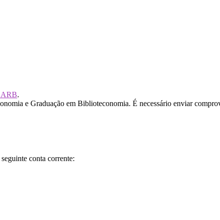
a ARB
.
onomia e Graduação em Biblioteconomia. É necessário enviar comprovan
seguinte conta corrente: