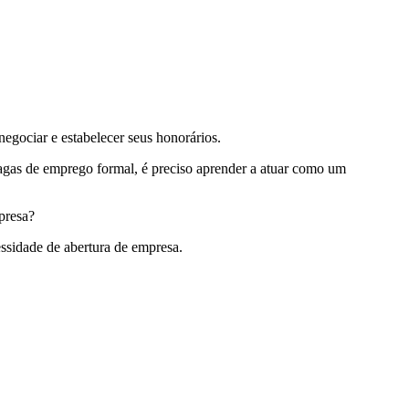
egociar e estabelecer seus honorários.
vagas de emprego formal, é preciso aprender a atuar como um
presa?
essidade de abertura de empresa.