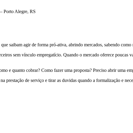
 – Porto Alegre, RS
is que saibam agir de forma pró-ativa, abrindo mercados, sabendo como n
a terceiros sem vínculo empregatício. Quando o mercado oferece poucas 
Como e quanto cobrar? Como fazer uma proposta? Preciso abrir uma em
na prestação de serviço e tirar as duvidas quando a formalização e nec