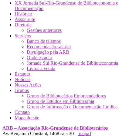
XX Jornada Sul-Rio-Grandense de Biblioteconomia e
Documentação
Histórico
Associe-se
Diretoria
Gestões anteriores
Serviços
Banco de talentos
Recomendação salarial
Divulgação pela ARB
Onde estudar
Jornada Sul Rio-Grandense de Biblioteconomia
Livros a venda
Estatuto
Notícias
Nossas Ações
Grupos
Grupo de Bibliotecários Empreendedores
Grupo de Estudos em Biblioterapia
Grupo de Informação e Documentação Jurídica
Contato
Mapa do site
ARB – Associação Rio-Grandense de Bibliotecários
Av. Benjamin Constant, 1468 sala 301 [
mapa
]