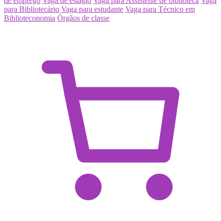
de emprego
Vaga de estágio
Vaga para Assistente de biblioteca
Vaga
para Bibliotecário
Vaga para estudante
Vaga para Técnico em
Biblioteconomia
Órgãos de classe