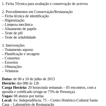
1. Ficha Técnica para avaliação e conservação de acervos
2. Procedimentos em Conservação/Restauração
– Ficha técnica de identificação
– Higienização
– Limpeza mecânica
– Alisamento de papéis
– Teste de pH
– Teste de solubilidade
3. Intervenções
– Tratamento aquoso
– Planificação e secagem
– Consertos
– Enxertos
– Obturações
– Velaturas
Datas:
de 06 a 10 de julho de 2015
Horário:
das 08h às 12h
Carga Horária:
20 horas/aula semanais – 05 encontros, com a
apostila e certificado (exige-se 75% de Presença).
Vagas:
08 alunos por turma
Local:
Av. Independência, 75 – Centro Histórico-Cultural Santa
Casa – Laboratório de Restauração