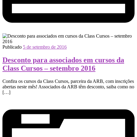
Publicado
5 de setembro de 2016
Desconto para associados em cursos da
Class Cursos – setembro 2016
Confira os cursos da Class Cursos, parceira da ARB, com inscrições
abertas neste mês! Associados da ARB têm desconto, saiba como no
[…]