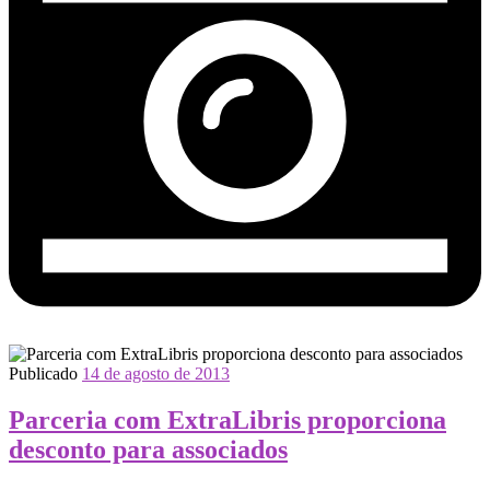
Publicado
14 de agosto de 2013
Parceria com ExtraLibris proporciona
desconto para associados