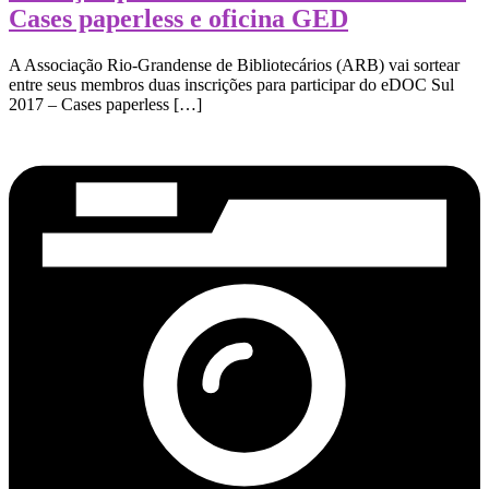
Cases paperless e oficina GED
A Associação Rio-Grandense de Bibliotecários (ARB) vai sortear
entre ​​seus ​membros duas inscrições para participar do eDOC Sul
2017 – Cases paperless […]