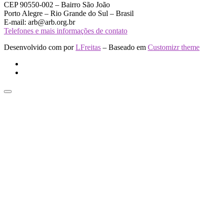
CEP 90550-002 – Bairro São João
Porto Alegre – Rio Grande do Sul – Brasil
E-mail: arb@arb.org.br
Telefones e mais informações de contato
Desenvolvido com
por
LFreitas
– Baseado em
Customizr theme