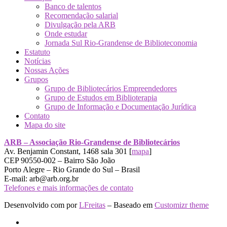
Banco de talentos
Recomendação salarial
Divulgação pela ARB
Onde estudar
Jornada Sul Rio-Grandense de Biblioteconomia
Estatuto
Notícias
Nossas Ações
Grupos
Grupo de Bibliotecários Empreendedores
Grupo de Estudos em Biblioterapia
Grupo de Informação e Documentação Jurídica
Contato
Mapa do site
ARB – Associação Rio-Grandense de Bibliotecários
Av. Benjamin Constant, 1468 sala 301 [
mapa
]
CEP 90550-002 – Bairro São João
Porto Alegre – Rio Grande do Sul – Brasil
E-mail: arb@arb.org.br
Telefones e mais informações de contato
Desenvolvido com
por
LFreitas
– Baseado em
Customizr theme