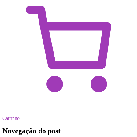
Carrinho
Navegação do post