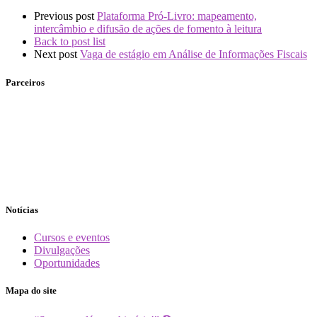
Previous post
Plataforma Pró-Livro: mapeamento,
intercâmbio e difusão de ações de fomento à leitura
Back to post list
Next post
Vaga de estágio em Análise de Informações Fiscais
Parceiros
Notícias
Cursos e eventos
Divulgações
Oportunidades
Mapa do site