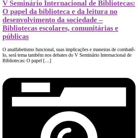
V Seminário Internacional de Bibliotecas:
O papel da biblioteca e da leitura no
desenvolvimento da sociedade –
Bibliotecas escolares, comunitárias e
públicas
O analfabetismo funcional, suas implicações e maneiras de combatê-
lo, será tema também nos debates do V Seminário Internacional de
Bibliotecas: O papel […]