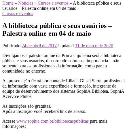
Home
»
Notícias
»
Cursos e eventos
»
A biblioteca pública e seus
usuários – Palestra online em 04 de maio
Cursos e eventos
A biblioteca pública e seus usuários –
Palestra online em 04 de maio
Publicado
24 de abril de 2017
-
Updated
31 de março de 2020
Divulgamos a palestra online da Prima cujo tema será a biblioteca
pública e seus usuários, discorrendo sobre sua importância – não
somente para os profissionais da informação, como para a
comunidade no entorno.
A apresentação ficará por conta de Liliana Giusti Serra, profissional
da informação com vasta experiência e formação, integrante da
equipe de desenvolvimento dos sistemas SophiA Bibliotea, SophiA
Acervo e Philos.
As inscrições são gratuitas.
Após a inscrição você receberá link de acesso.
Acesse
www.sophia.com.br/bibliotecaspublicas
para mais
informações!