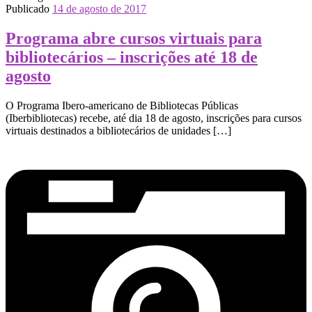
Publicado
14 de agosto de 2017
Programa abre cursos virtuais para
bibliotecários – inscrições até 18 de
agosto
O Programa Ibero-americano de Bibliotecas Públicas
(Iberbibliotecas) recebe, até dia 18 de agosto, inscrições para cursos
virtuais destinados a bibliotecários de unidades […]