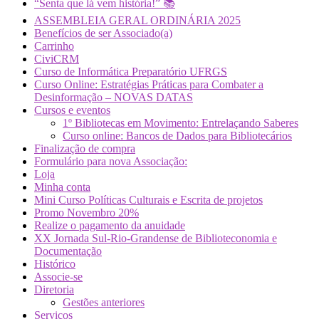
“Senta que lá vem história!” 📚
ASSEMBLEIA GERAL ORDINÁRIA 2025
Benefícios de ser Associado(a)
Carrinho
CiviCRM
Curso de Informática Preparatório UFRGS
Curso Online: Estratégias Práticas para Combater a
Desinformação – NOVAS DATAS
Cursos e eventos
1º Bibliotecas em Movimento: Entrelaçando Saberes
Curso online: Bancos de Dados para Bibliotecários
Finalização de compra
Formulário para nova Associação:
Loja
Minha conta
Mini Curso Políticas Culturais e Escrita de projetos
Promo Novembro 20%
Realize o pagamento da anuidade
XX Jornada Sul-Rio-Grandense de Biblioteconomia e
Documentação
Histórico
Associe-se
Diretoria
Gestões anteriores
Serviços