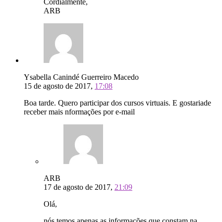
Cordialmente,
ARB
Ysabella Canindé Guerreiro Macedo
15 de agosto de 2017,
17:08
Boa tarde. Quero participar dos cursos virtuais. E gostariade
receber mais nformações por e-mail
ARB
17 de agosto de 2017,
21:09
Olá,
nós temos apenas as informações que constam na