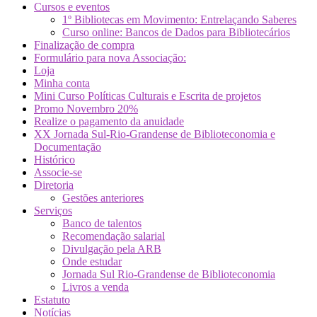
Cursos e eventos
1º Bibliotecas em Movimento: Entrelaçando Saberes
Curso online: Bancos de Dados para Bibliotecários
Finalização de compra
Formulário para nova Associação:
Loja
Minha conta
Mini Curso Políticas Culturais e Escrita de projetos
Promo Novembro 20%
Realize o pagamento da anuidade
XX Jornada Sul-Rio-Grandense de Biblioteconomia e
Documentação
Histórico
Associe-se
Diretoria
Gestões anteriores
Serviços
Banco de talentos
Recomendação salarial
Divulgação pela ARB
Onde estudar
Jornada Sul Rio-Grandense de Biblioteconomia
Livros a venda
Estatuto
Notícias