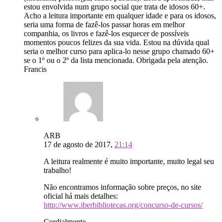
estou envolvida num grupo social que trata de idosos 60+.
Acho a leitura importante em qualquer idade e para os idosos,
seria uma forma de fazê-los passar horas em melhor
companhia, os livros e fazê-los esquecer de possíveis
momentos poucos felizes da sua vida. Estou na dúvida qual
seria o melhor curso para aplica-lo nesse grupo chamado 60+
se o 1º ou o 2º da lista mencionada. Obrigada pela atenção.
Francis
ARB
17 de agosto de 2017,
21:14
A leitura realmente é muito importante, muito legal seu
trabalho!
Não encontramos informação sobre preços, no site
oficial há mais detalhes:
http://www.iberbibliotecas.org/concurso-de-cursos/
Cordialmente