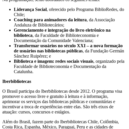
Liderança Social
, oferecido pelo Programa BiblioRedes, do
Chile;
Coaching para animadores da leitura
, da Associação
Andaluza de Bibliotecários;
Gerenciamento e integração do livro eletrônico na
biblioteca
, da Faculdade de Biblioteconomia e
Documentação da Comunidade Valenciana;
Transformar usuários no século XXI – a nova formação
de usuários nas bibliotecas públicas
, da Fundação Germán
Sánchez Ruipérez; e
Biblioteca e imagem: redes sociais visuais
, organizado pela
Faculdade de Biblioteconomia e Documentação da
Catalunha.
Iberbibliotecas
O Brasil participa do Iberbibliotecas desde 2012. O programa visa
promover o acesso livre e gratuito à leitura e à informação,
aprimorar os serviços das bibliotecas públicas e comunitárias e
incentivar a troca de experiências entre elas. São três eixos de
atuação: cursos, concursos e estágios.
Além do Brasil, fazem parte do Iberbibliotecas Chile, Colômbia,
Costa Rica, Espanha, México, Paraguai, Peru e as cidades de