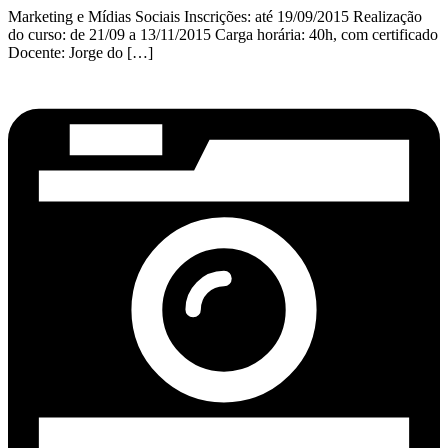
Marketing e Mídias Sociais Inscrições: até 19/09/2015 Realização
do curso: de 21/09 a 13/11/2015 Carga horária: 40h, com certificado
Docente: Jorge do […]