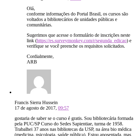
Olá,
conforme informações do Portal Brasil, os cursos são
voltados a bibliotecários de unidades públicas e
comunitárias.
Sugerimos que acesse o formulário de inscrições neste
link (
https://es.surveymonkey.com/r/segunda_edicao
) e
verifique se você preenche os requisitos solicitados.
Cordialmente,
ARB
Francis Sierra Hussein
17 de agosto de 2017,
09:57
gostaria de saber se o curso é gratis. Sou bibliotecária formada
pela PUC/SP Curso do Sedes Sapientiae, turma de 1958.
Trabalhei 37 anos nas bibliotecas da USP, na área bio médica
(medicina, psicologia, saúde pública). Estou aposentada, mas