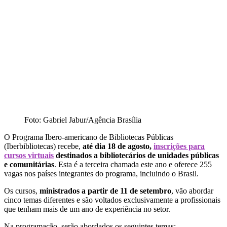
Foto: Gabriel Jabur/Agência Brasília
O Programa Ibero-americano de Bibliotecas Públicas
(Iberbibliotecas) recebe,
até dia 18 de agosto,
inscrições para
cursos virtuais
destinados a bibliotecários de unidades públicas
e comunitárias
. Esta é a terceira chamada este ano e oferece 255
vagas nos países integrantes do programa, incluindo o Brasil.
Os cursos,
ministrados a partir de 11 de setembro
, vão abordar
cinco temas diferentes e são voltados exclusivamente a profissionais
que tenham mais de um ano de experiência no setor.
Na programação, serão abordados os seguintes temas: