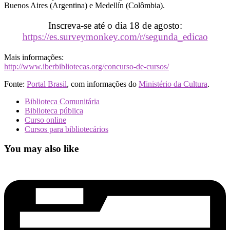
Buenos Aires (Argentina) e Medellín (Colômbia).
Inscreva-se até o dia 18 de agosto:
https://es.surveymonkey.com/r/segunda_edicao
Mais informações:
http://www.iberbibliotecas.org/concurso-de-cursos/
Fonte:
Portal Brasil
, com informações do
Ministério da Cultura
.
Biblioteca Comunitária
Biblioteca pública
Curso online
Cursos para bibliotecários
You may also like