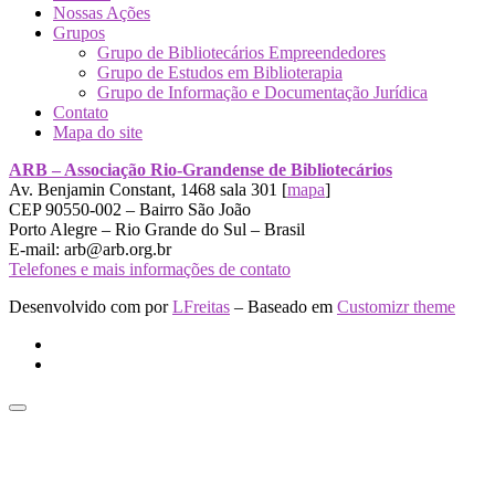
Nossas Ações
Grupos
Grupo de Bibliotecários Empreendedores
Grupo de Estudos em Biblioterapia
Grupo de Informação e Documentação Jurídica
Contato
Mapa do site
ARB – Associação Rio-Grandense de Bibliotecários
Av. Benjamin Constant, 1468 sala 301 [
mapa
]
CEP 90550-002 – Bairro São João
Porto Alegre – Rio Grande do Sul – Brasil
E-mail: arb@arb.org.br
Telefones e mais informações de contato
Desenvolvido com
por
LFreitas
– Baseado em
Customizr theme