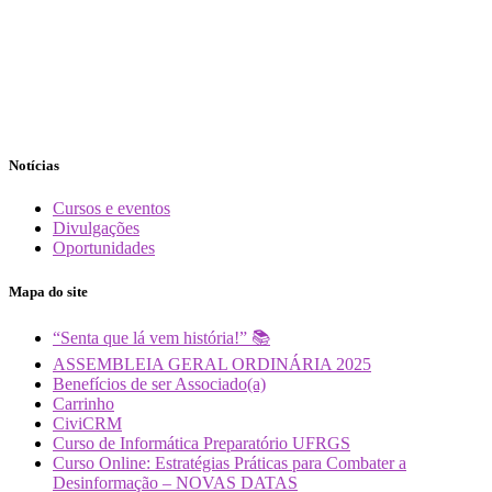
Notícias
Cursos e eventos
Divulgações
Oportunidades
Mapa do site
“Senta que lá vem história!” 📚
ASSEMBLEIA GERAL ORDINÁRIA 2025
Benefícios de ser Associado(a)
Carrinho
CiviCRM
Curso de Informática Preparatório UFRGS
Curso Online: Estratégias Práticas para Combater a
Desinformação – NOVAS DATAS