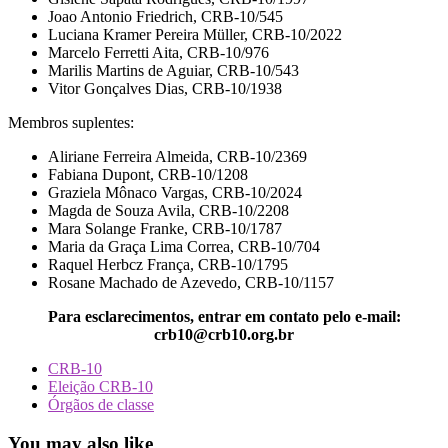
Joao Antonio Friedrich, CRB-10/545
Luciana Kramer Pereira Müller, CRB-10/2022
Marcelo Ferretti Aita, CRB-10/976
Marilis Martins de Aguiar, CRB-10/543
Vitor Gonçalves Dias, CRB-10/1938
Membros suplentes:
Aliriane Ferreira Almeida, CRB-10/2369
Fabiana Dupont, CRB-10/1208
Graziela Mônaco Vargas, CRB-10/2024
Magda de Souza Avila, CRB-10/2208
Mara Solange Franke, CRB-10/1787
Maria da Graça Lima Correa, CRB-10/704
Raquel Herbcz França, CRB-10/1795
Rosane Machado de Azevedo, CRB-10/1157
Para esclarecimentos, entrar em contato pelo e-mail:
crb10@crb10.org.br
CRB-10
Eleição CRB-10
Órgãos de classe
You may also like