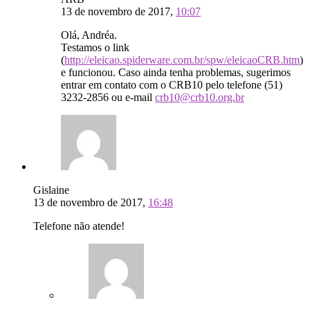
13 de novembro de 2017,
10:07
Olá, Andréa.
Testamos o link
(
http://eleicao.spiderware.com.br/spw/eleicaoCRB.htm
)
e funcionou. Caso ainda tenha problemas, sugerimos
entrar em contato com o CRB10 pelo telefone (51)
3232-2856 ou e-mail
crb10@crb10.org.br
Gislaine
13 de novembro de 2017,
16:48
Telefone não atende!