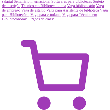
salarial
Seminário internacional
Softwares para bibliotecas
Sorteio
de inscrição
Técnico em Biblioteconomia
Vaga bibliotecário
Vaga
de emprego
Vaga de estágio
Vaga para Assistente de biblioteca
Vaga
para Bibliotecário
Vaga para estudante
Vaga para Técnico em
Biblioteconomia
Órgãos de classe