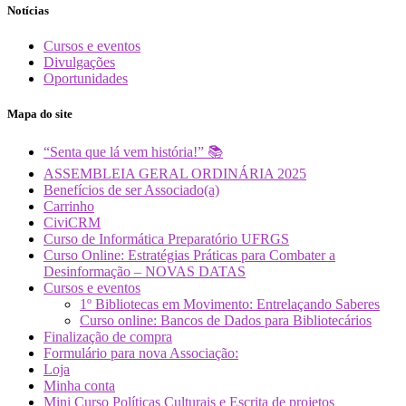
Notícias
Cursos e eventos
Divulgações
Oportunidades
Mapa do site
“Senta que lá vem história!” 📚
ASSEMBLEIA GERAL ORDINÁRIA 2025
Benefícios de ser Associado(a)
Carrinho
CiviCRM
Curso de Informática Preparatório UFRGS
Curso Online: Estratégias Práticas para Combater a
Desinformação – NOVAS DATAS
Cursos e eventos
1º Bibliotecas em Movimento: Entrelaçando Saberes
Curso online: Bancos de Dados para Bibliotecários
Finalização de compra
Formulário para nova Associação:
Loja
Minha conta
Mini Curso Políticas Culturais e Escrita de projetos