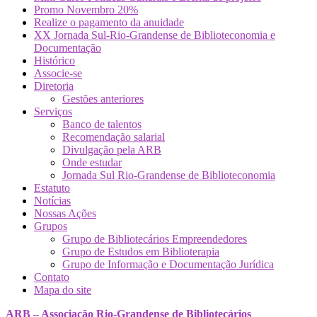
Promo Novembro 20%
Realize o pagamento da anuidade
XX Jornada Sul-Rio-Grandense de Biblioteconomia e
Documentação
Histórico
Associe-se
Diretoria
Gestões anteriores
Serviços
Banco de talentos
Recomendação salarial
Divulgação pela ARB
Onde estudar
Jornada Sul Rio-Grandense de Biblioteconomia
Estatuto
Notícias
Nossas Ações
Grupos
Grupo de Bibliotecários Empreendedores
Grupo de Estudos em Biblioterapia
Grupo de Informação e Documentação Jurídica
Contato
Mapa do site
ARB – Associação Rio-Grandense de Bibliotecários