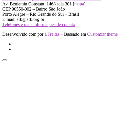
Av. Benjamin Constant, 1468 sala 301 [
mapa
]
CEP 90550-002 – Bairro São João
Porto Alegre – Rio Grande do Sul – Brasil
E-mail: arb@arb.org.br
Telefones e mais informações de contato
Desenvolvido com
por
LFreitas
– Baseado em
Customizr theme