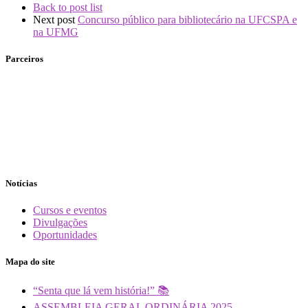
Back to post list
Next post
Concurso público para bibliotecário na UFCSPA e
na UFMG
Parceiros
Notícias
Cursos e eventos
Divulgações
Oportunidades
Mapa do site
“Senta que lá vem história!” 📚
ASSEMBLEIA GERAL ORDINÁRIA 2025