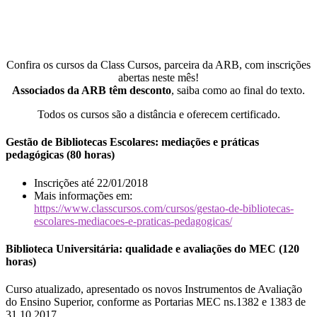
Confira os cursos da Class Cursos, parceira da ARB, com inscrições
abertas neste mês!
Associados da ARB têm desconto
, saiba como ao final do texto.
Todos os cursos são a distância e oferecem certificado.
Gestão de Bibliotecas Escolares: mediações e práticas
pedagógicas (80 horas)
Inscrições até 22/01/2018
Mais informações em:
https://www.classcursos.com/cursos/gestao-de-bibliotecas-
escolares-mediacoes-e-praticas-pedagogicas/
Biblioteca Universitária: qualidade e avaliações do MEC (120
horas)
Curso atualizado, apresentado os novos Instrumentos de Avaliação
do Ensino Superior, conforme as Portarias MEC ns.1382 e 1383 de
31.10.2017.