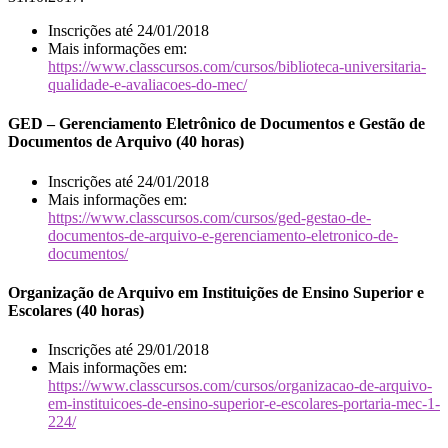
Inscrições até 24/01/2018
Mais informações em:
https://www.classcursos.com/cursos/biblioteca-universitaria-
qualidade-e-avaliacoes-do-mec/
GED – Gerenciamento Eletrônico de Documentos e Gestão de
Documentos de Arquivo (40 horas)
Inscrições até 24/01/2018
Mais informações em:
https://www.classcursos.com/cursos/ged-gestao-de-
documentos-de-arquivo-e-gerenciamento-eletronico-de-
documentos/
Organização de Arquivo em Instituições de Ensino Superior e
Escolares (40 horas)
Inscrições até 29/01/2018
Mais informações em:
https://www.classcursos.com/cursos/organizacao-de-arquivo-
em-instituicoes-de-ensino-superior-e-escolares-portaria-mec-1-
224/