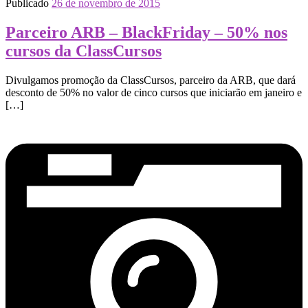
Publicado
26 de novembro de 2015
Parceiro ARB – BlackFriday – 50% nos
cursos da ClassCursos
Divulgamos promoção da ClassCursos, parceiro da ARB, que dará
desconto de 50% no valor de cinco cursos que iniciarão em janeiro e
[…]