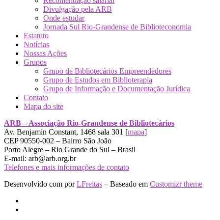
Recomendação salarial
Divulgação pela ARB
Onde estudar
Jornada Sul Rio-Grandense de Biblioteconomia
Estatuto
Notícias
Nossas Ações
Grupos
Grupo de Bibliotecários Empreendedores
Grupo de Estudos em Biblioterapia
Grupo de Informação e Documentação Jurídica
Contato
Mapa do site
ARB – Associação Rio-Grandense de Bibliotecários
Av. Benjamin Constant, 1468 sala 301 [
mapa
]
CEP 90550-002 – Bairro São João
Porto Alegre – Rio Grande do Sul – Brasil
E-mail: arb@arb.org.br
Telefones e mais informações de contato
Desenvolvido com
por
LFreitas
– Baseado em
Customizr theme