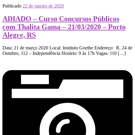
Publicado
22 de janeiro de 2020
ADIADO – Curso Concursos Públicos
com Thalita Gama – 21/03/2020 – Porto
Alegre, RS
Data: 21 de março 2020 Local: Instituto Goethe Endereço: R. 24 de
Outubro, 112 – Independência Horário: 9 às 17h Vagas: 110 […]